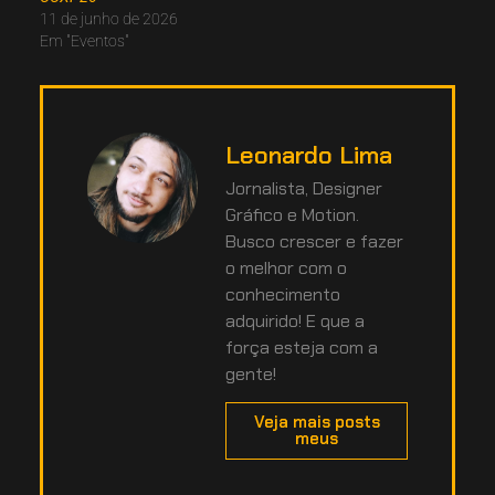
11 de junho de 2026
Em "Eventos"
Leonardo Lima
Jornalista, Designer
Gráfico e Motion.
Busco crescer e fazer
o melhor com o
conhecimento
adquirido! E que a
força esteja com a
gente!
Veja mais posts
meus