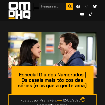
Especial Dia dos Namorados |
Os casais mais tóxicos das
séries (e os que a gente ama)
Postado por
Milena Félix
12/06/2026