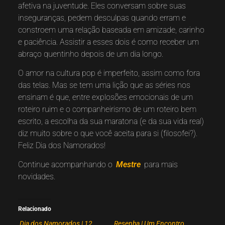
afetiva na juventude. Eles conversam sobre suas
inseguranças, pedem desculpas quando erram e
constroem uma relação baseada em amizade, carinho
e paciência. Assistir a esses dois é como receber um
abraço quentinho depois de um dia longo.
O amor na cultura pop é imperfeito, assim como fora
das telas. Mas se tem uma lição que as séries nos
ensinam é que, entre explosões emocionais de um
roteiro ruim e o companheirismo de um roteiro bem
escrito, a escolha da sua maratona (e da sua vida real)
diz muito sobre o que você aceita para si (filosofei?).
Feliz Dia dos Namorados!
Continue acompanhando o
Mestre
para mais
novidades.
Relacionado
Dia dos Namorados | 12
Resenha | Um Encontro