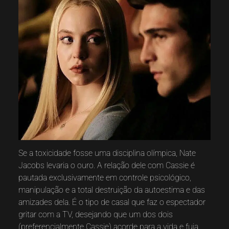
Se a toxicidade fosse uma disciplina olímpica, Nate
Jacobs levaria o ouro. A relação dele com Cassie é
pautada exclusivamente em controle psicológico,
manipulação e a total destruição da autoestima e das
amizades dela. É o tipo de casal que faz o espectador
gritar com a TV, desejando que um dos dois
(preferencialmente Cassie) acorde para a vida e fuja