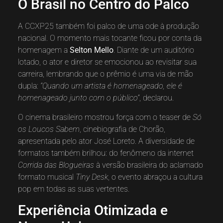
O Brasil no Centro do Palco
A CCXP25 também foi palco de uma ode à produção
nacional. O momento mais tocante ficou por conta da
homenagem a
Selton Mello
. Diante de um auditório
lotado, o ator e diretor se emocionou ao revisitar sua
carreira, lembrando que o prêmio é uma via de mão
dupla:
“Quando um artista é homenageado, ele é
homenageado junto com o público”
, declarou.
O cinema brasileiro mostrou força com o teaser de
Só
os Loucos Sabem
, cinebiografia de Chorão,
apresentada pelo ator José Loreto. A diversidade de
formatos também brilhou: do fenômeno da internet
Corrida das Blogueiras
à versão brasileira do aclamado
formato musical
Tiny Desk
, o evento abraçou a cultura
pop em todas as suas vertentes.
Experiência Otimizada e