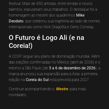
festival. Mais de 450 artistas, entre lendas e novos
talentos, expuseram seus trabalhos. O destaque foi a
homenagem ao mestre dos quadrinhos
Mike
Deodato
, que celebrou sua trajetória ao lado de nomes
internacionais como Nick Dragotta e Gerry Conway.
O Futuro é Logo Ali (e na
Coreia!)
A CCXP segue seu plano de dominação mundial. Além
das edições confirmadas no México (abril de 2026) e o
retorno a São Paulo (de
3 a 6 de dezembro de 2026
), a
marca anunciou sua expansão para a Ásia: a primeira
edição na
Coreia do Sul
está prevista para 2027.
Continue acompanhando o
Mestre
para mais
novidades.