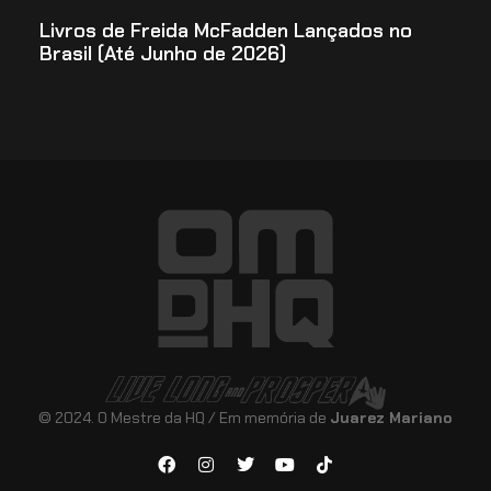
Livros de Freida McFadden Lançados no
Brasil (Até Junho de 2026)
© 2024. O Mestre da HQ / Em memória de
Juarez Mariano