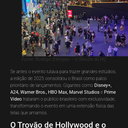
Fonte: Rodrigo D’Angelo – O Mestre da HQ
Se antes o evento lutava para trazer grandes estúdios,
a edição de 2025 consolidou o Brasil como palco
prioritário de lançamentos. Gigantes como
Disney+,
A24, Warner Bros., HBO Max, Marvel Studios
e
Prime
Video
trataram o público brasileiro com exclusividade,
transformando o evento em uma extensão física das
telas que amamos.
O Trovão de Hollywood e o