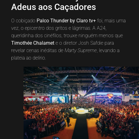
Adeus aos Caçadores
O cobiçado
Palco Thunder by Claro tv+
foi, mais uma
vez, o epicentro dos gritos e lágrimas. A A24,
queridinha dos cinéfilos, trouxe ninguém menos que
Timothée Chalamet
e o diretor Josh Safdie para
revelar cenas inéditas de
Marty Supreme
, levando a
plateia ao delírio.