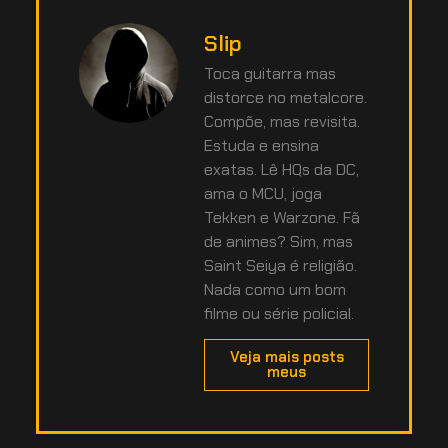
Slip
Toca guitarra mas
distorce no metalcore.
Compõe, mas revisita.
Estuda e ensina
exatas. Lê HQs da DC,
ama o MCU, joga
Tekken e Warzone. Fã
de animes? Sim, mas
Saint Seiya é religião.
Nada como um bom
filme ou série policial.
Veja mais posts
meus