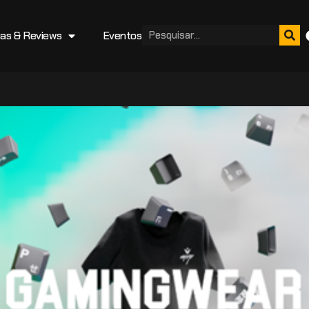
cas & Reviews
Eventos