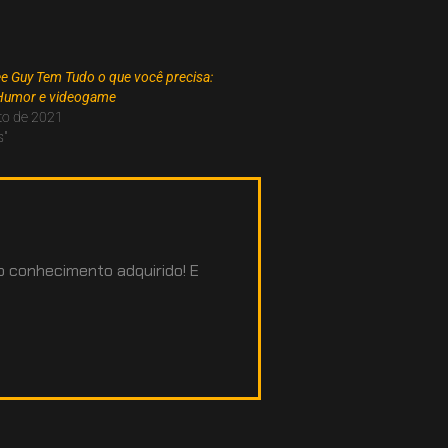
ree Guy Tem Tudo o que você precisa:
Humor e videogame
to de 2021
s"
 o conhecimento adquirido! E