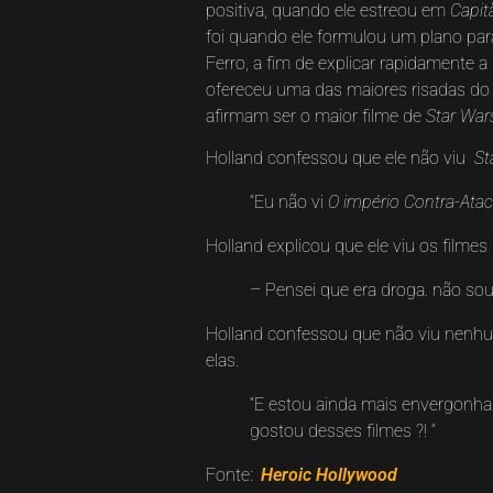
positiva, quando ele estreou em
Capit
foi quando ele formulou um plano par
Ferro, a fim de explicar rapidamente 
ofereceu uma das maiores risadas do 
afirmam ser o maior filme de
Star War
Holland confessou que ele não viu
St
“Eu não vi
O império Contra-Ata
Holland explicou que ele viu os filme
– Pensei que era droga. não sou
Holland confessou que não viu nenhu
elas.
“E estou ainda mais envergonha
gostou desses filmes ?! “
Fonte:
Heroic Hollywood