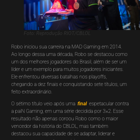
Foto: Reprodução RIOT/CBLOL
Robo iniciou sua carreira na MAD Gaming em 2014.
Ao longo dessa uma década, Robo se destacou como
um dos melhores jogadores do Brasil, além de ser um
líder e um exemplo para muitos jogadores iniciantes.
Ele enfrentou diversas batalhas nos playoffs,
chegando a dez finais e conquistando sete títulos, um
feito extraordinário.
O sétimo título veio após uma
final
espetacular contra
a paiN Gaming, em uma série decidida por 3×2. Esse
resultado não apenas coroou Robo como o maior
vencedor da história do CBLOL, mas também
destacou sua capacidade de se adaptar, liderar e