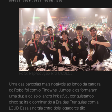
vencer nos momentos cruciais.
Foto: Reprodução RIOT/CBLOL
Uma das parcerias mais notáveis ao longo da carreira
de Robo foi com o Tinowns. Juntos, eles formaram
uma dupla de solo laners imbatível, conquistando
cinco splits e dominando a Era das Franquias com a
LOUD. Essa sinergia entre dois jogadores tão