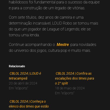
habilidosos foi fundamental para o sucesso da equipe
e para a construção de um legado de vitórias.
Com sete títulos, dez anos de carreira e uma
determinação incansável, LOUD Robo se tornou mais
do que um jogador de League of Legends; ele se
tornou uma lenda.
Continue acompanhando o
Mestre
para novidades
do universo dos jogos, cultura pop e muito mais.
Relacionado
CBLOL 2024 | LOUD é
CBLOL 2024 | Confira as
tetracampeã
escalações dos times para
20 de abril de 2024
o 2° split
Em "eSports"
18 de maio de 2024
Em "eSports"
CBLOL 2024 | Conheça o
elenco dos times que estão