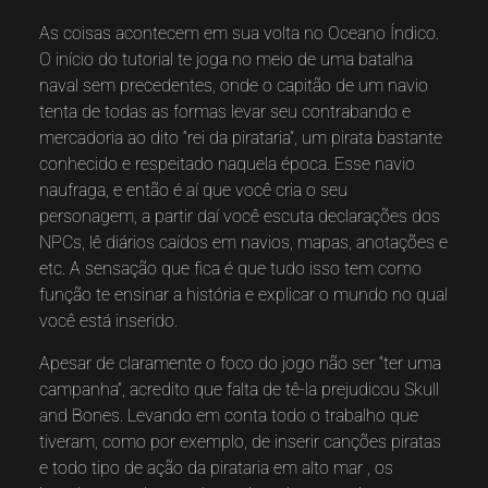
As coisas acontecem em sua volta no Oceano Índico.
O início do tutorial te joga no meio de uma batalha
naval sem precedentes, onde o capitão de um navio
tenta de todas as formas levar seu contrabando e
mercadoria ao dito “rei da pirataria”, um pirata bastante
conhecido e respeitado naquela época. Esse navio
naufraga, e então é aí que você cria o seu
personagem, a partir daí você escuta declarações dos
NPCs, lê diários caídos em navios, mapas, anotações e
etc. A sensação que fica é que tudo isso tem como
função te ensinar a história e explicar o mundo no qual
você está inserido.
Apesar de claramente o foco do jogo não ser “ter uma
campanha”, acredito que falta de tê-la prejudicou Skull
and Bones. Levando em conta todo o trabalho que
tiveram, como por exemplo, de inserir canções piratas
e todo tipo de ação da pirataria em alto mar , os