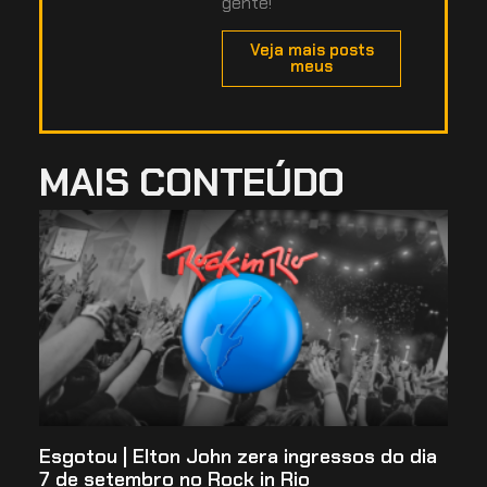
gente!
Veja mais posts
meus
MAIS CONTEÚDO
Esgotou | Elton John zera ingressos do dia
7 de setembro no Rock in Rio