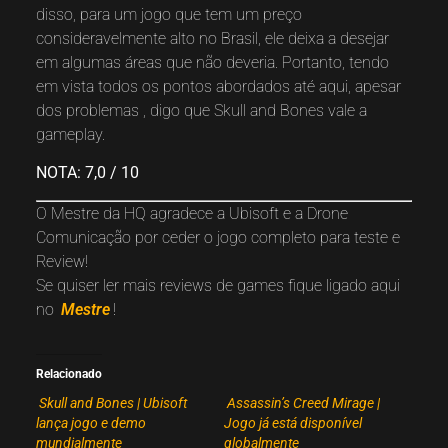
disso, para um jogo que tem um preço
consideravelmente alto no Brasil, ele deixa a desejar
em algumas áreas que não deveria. Portanto, tendo
em vista todos os pontos abordados até aqui, apesar
dos problemas , digo que Skull and Bones vale a
gameplay.
NOTA: 7,0 / 10
O Mestre da HQ agradece a Ubisoft e a Drone
Comunicação por ceder o jogo completo para teste e
Review!
Se quiser ler mais reviews de games fique ligado aqui
no
Mestre
!
Relacionado
Skull and Bones | Ubisoft
Assassin’s Creed Mirage |
lança jogo e demo
Jogo já está disponível
mundialmente
globalmente