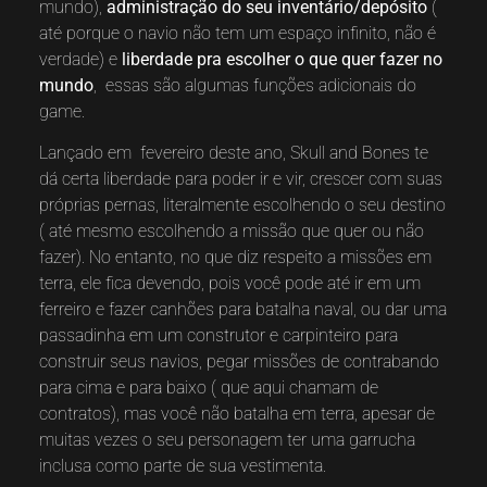
mundo),
administração do seu inventário/depósito
(
até porque o navio não tem um espaço infinito, não é
verdade) e
liberdade pra escolher o que quer fazer no
mundo
, essas são algumas funções adicionais do
game.
Lançado em fevereiro deste ano, Skull and Bones te
dá certa liberdade para poder ir e vir, crescer com suas
próprias pernas, literalmente escolhendo o seu destino
( até mesmo escolhendo a missão que quer ou não
fazer). No entanto, no que diz respeito a missões em
terra, ele fica devendo, pois você pode até ir em um
ferreiro e fazer canhões para batalha naval, ou dar uma
passadinha em um construtor e carpinteiro para
construir seus navios, pegar missões de contrabando
para cima e para baixo ( que aqui chamam de
contratos), mas você não batalha em terra, apesar de
muitas vezes o seu personagem ter uma garrucha
inclusa como parte de sua vestimenta.