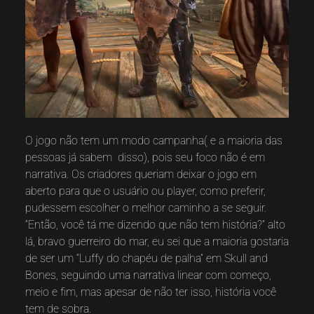
O jogo não tem um modo campanha( e a maioria das
pessoas já sabem disso), pois seu foco não é em
narrativa. Os criadores queriam deixar o jogo em
aberto para que o usuário ou player, como preferir,
pudessem escolher o melhor caminho a se seguir.
“Então, você tá me dizendo que não tem história?” alto
lá, bravo guerreiro do mar, eu sei que a maioria gostaria
de ser um “Luffy do chapéu de palha” em Skull and
Bones, seguindo uma narrativa linear com começo,
meio e fim, mas apesar de não ter isso, história você
tem de sobra.