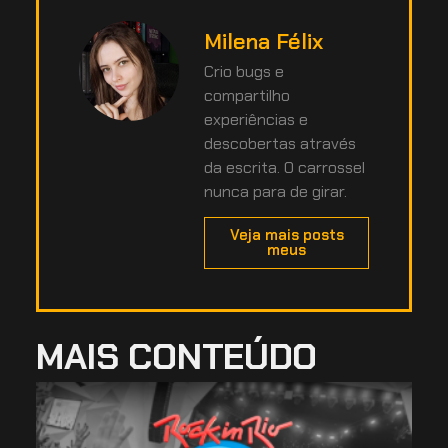
Milena Félix
Crio bugs e
compartilho
experiências e
descobertas através
da escrita. O carrossel
nunca para de girar.
Veja mais posts
meus
MAIS CONTEÚDO