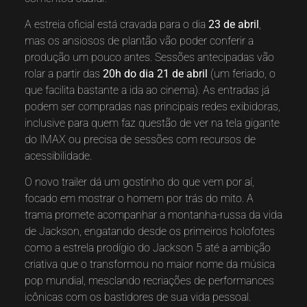
A estreia oficial está cravada para o dia
23 de abril
,
mas os ansiosos de plantão vão poder conferir a
produção um pouco antes. Sessões antecipadas vão
rolar a partir das
20h do dia 21 de abril
(um feriado, o
que facilita bastante a ida ao cinema). As entradas já
podem ser compradas nas principais redes exibidoras,
inclusive para quem faz questão de ver na tela gigante
do IMAX ou precisa de sessões com recursos de
acessibilidade.
O novo trailer dá um gostinho do que vem por aí,
focado em mostrar o homem por trás do mito. A
trama promete acompanhar a montanha-russa da vida
de Jackson, engatando desde os primeiros holofotes
como a estrela prodígio do Jackson 5 até a ambição
criativa que o transformou no maior nome da música
pop mundial, mesclando recriações de performances
icônicas com os bastidores de sua vida pessoal.