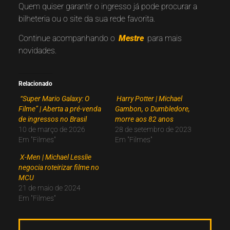
Quem quiser garantir o ingresso já pode procurar a
bilheteria ou o site da sua rede favorita.
Continue acompanhando o
Mestre
para mais
novidades.
Relacionado
“Super Mario Galaxy: O
Harry Potter | Michael
Filme” | Aberta a pré-venda
Gambon, o Dumbledore,
de ingressos no Brasil
morre aos 82 anos
10 de março de 2026
28 de setembro de 2023
Em "Filmes"
Em "Filmes"
X-Men | Michael Lesslie
negocia roteirizar filme no
MCU
21 de maio de 2024
Em "Filmes"