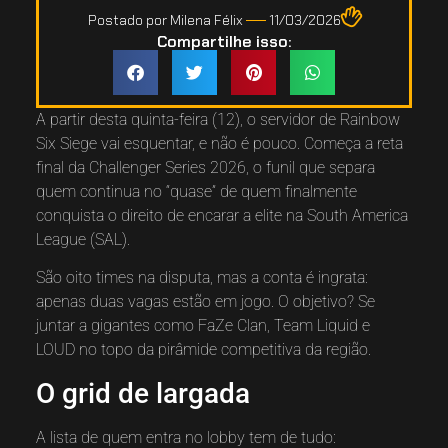
Postado por
Milena Félix
11/03/2026
Compartilhe isso:
A partir desta quinta-feira (12), o servidor de
Rainbow
Six Siege
vai esquentar, e não é pouco. Começa a reta
final da
Challenger Series 2026
, o funil que separa
quem continua no “quase” de quem finalmente
conquista o direito de encarar a elite na South America
League (SAL).
São oito times na disputa, mas a conta é ingrata:
apenas duas vagas estão em jogo. O objetivo? Se
juntar a gigantes como FaZe Clan, Team Liquid e
LOUD no topo da pirâmide competitiva da região.
O grid de largada
A lista de quem entra no lobby tem de tudo: