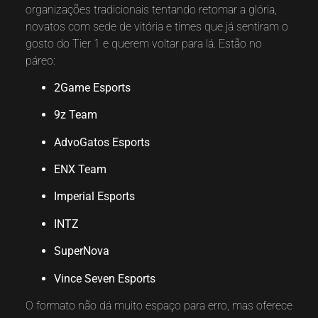
organizações tradicionais tentando retomar a glória,
novatos com sede de vitória e times que já sentiram o
gosto do Tier 1 e querem voltar para lá. Estão no
páreo:
2Game Esports
9z Team
AdvoGatos Esports
ENX Team
Imperial Esports
INTZ
SuperNova
Vince Seven Esports
O formato não dá muito espaço para erro, mas oferece