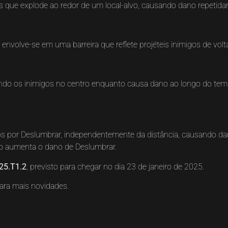
s que explode ao redor de um local-alvo, causando dano repetida
nvolve-se em uma barreira que reflete projéteis inimigos de volta
ando os inimigos no centro enquanto causa dano ao longo do temp
os por Deslumbrar, independentemente da distância, causando da
do aumenta o dano de Deslumbrar.
25.T1.2
, previsto para chegar no dia 23 de janeiro de 2025.
ara mais novidades.