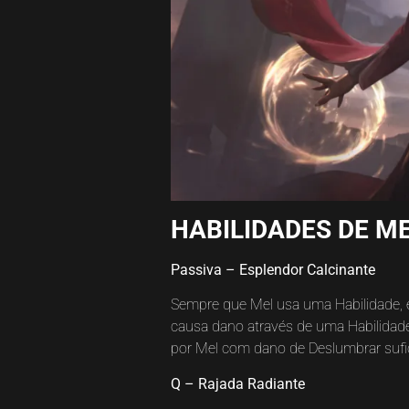
HABILIDADES DE ME
Passiva – Esplendor Calcinante
Sempre que Mel usa uma Habilidade, e
causa dano através de uma Habilidade 
por Mel com dano de Deslumbrar sufic
Q – Rajada Radiante