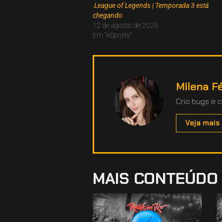
League of Legends | Temporada 3 está
chegando
12 de agosto de 2025
Em "eSports"
Milena Fé
Crio bugs e 
Veja mais
MAIS CONTEÚDO