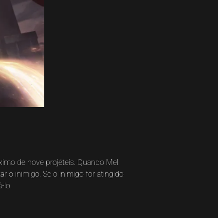
áximo de nove projéteis. Quando Mel
 o inimigo. Se o inimigo for atingido
-lo.