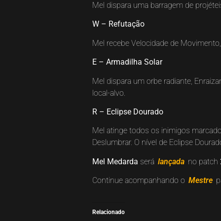
Mel dispara uma barragem de projétei
W – Refutação
Mel recebe Velocidade de Movimento, e
E – Armadilha Solar
Mel dispara um orbe radiante, Enraiz
local-alvo.
R – Eclipse Dourado
Mel atinge todos os inimigos marcad
Deslumbrar. O nível de Eclipse Doura
Mel Medarda
será
lançada
no patch
Continue acompanhando o
Mestre
p
Relacionado