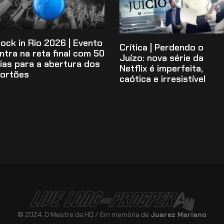
ock in Rio 2026 | Evento
Crítica | Perdendo o
ntra na reta final com 50
Juízo: nova série da
ias para a abertura dos
Netflix é imperfeita,
ortões
caótica e irresistível
© 2024. O Mestre da HQ / Em memória de
Juarez Mariano