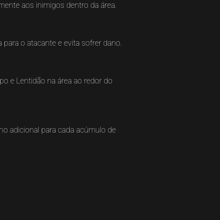
mente aos inimigos dentro da área.
 para o atacante e evita sofrer dano.
o e Lentidão na área ao redor do
no adicional para cada acúmulo de