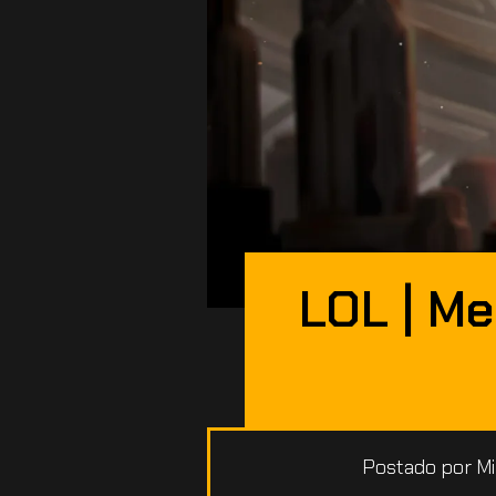
LOL | M
Postado por
Mi