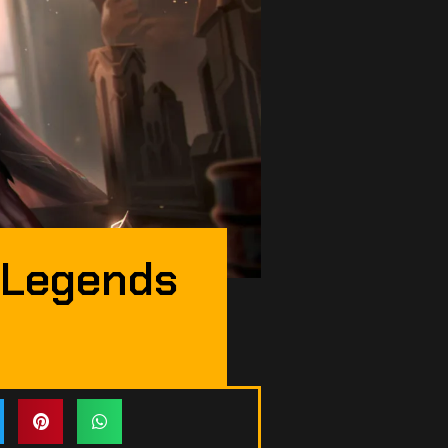
 Legends