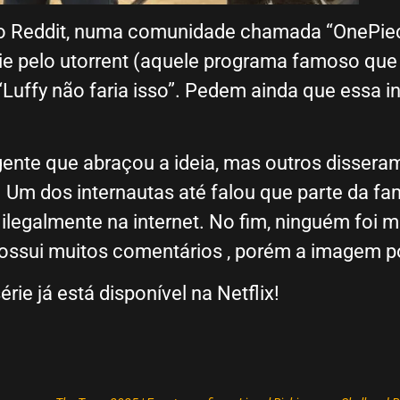
o Reddit, numa comunidade chamada “OnePiec
ie pelo utorrent (aquele programa famoso que 
uffy não faria isso”. Pedem ainda que essa ini
nte que abraçou a ideia, mas outros disseram
 Um dos internautas até falou que parte da 
ilegalmente na internet. No fim, ninguém foi 
possui muitos comentários , porém a imagem po
rie já está disponível na Netflix!