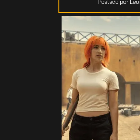
Postado por
Leon