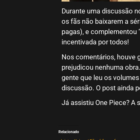
Durante uma discussão n
os fãs não baixarem a sér
pagas), e complementou “L
incentivada por todos!
Nos comentários, houve ge
prejudicou nenhuma obra.
gente que leu os volumes 
discussão. O post ainda 
Já assistiu One Piece? A sé
Relacionado