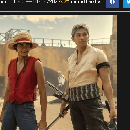
ardo Lima
01/09/2023
Compartilhe isso: