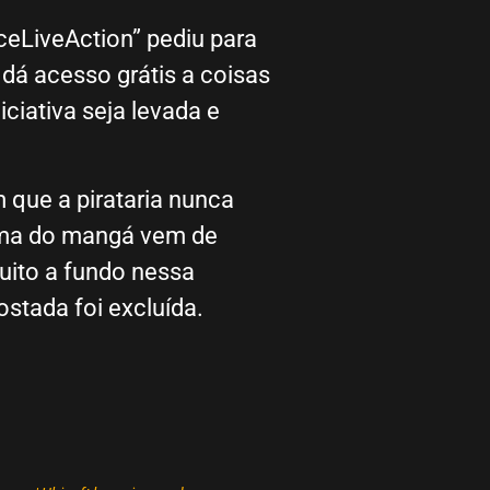
eLiveAction” pediu para
dá acesso grátis a coisas
ciativa seja levada e
 que a pirataria nunca
fama do mangá vem de
muito a fundo nessa
stada foi excluída.